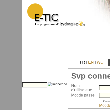
FR
|
EN
|
WO
Svp conne
Nom
d'utilisateur:
Mot de passe:
Mot d