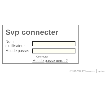
Svp connecter
Nom
d'utilisateur:
Mot de passe:
Mot de passe perdu?
|
©1997-2026 ICVolunteers
system