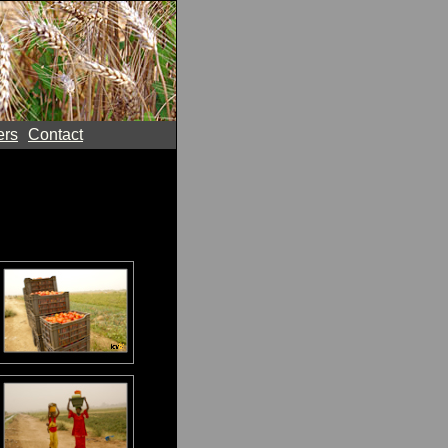
ers
Contact