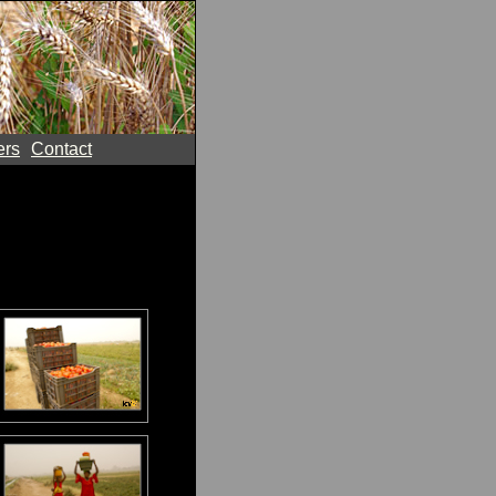
ers
Contact