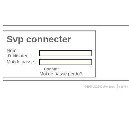
Svp connecter
Nom
d'utilisateur:
Mot de passe:
Mot de passe perdu?
|
©1997-2026 ICVolunteers
system