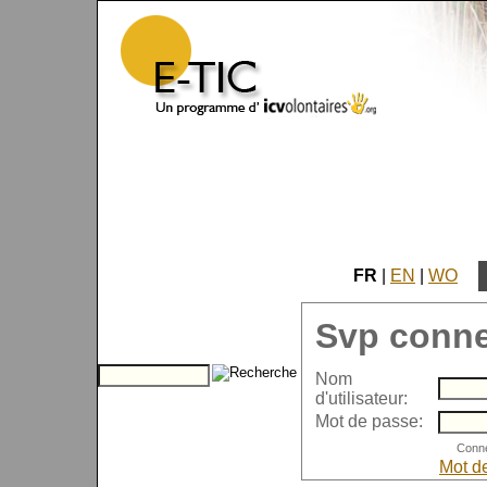
FR
|
EN
|
WO
Svp conne
Nom
d'utilisateur:
Mot de passe:
Mot d