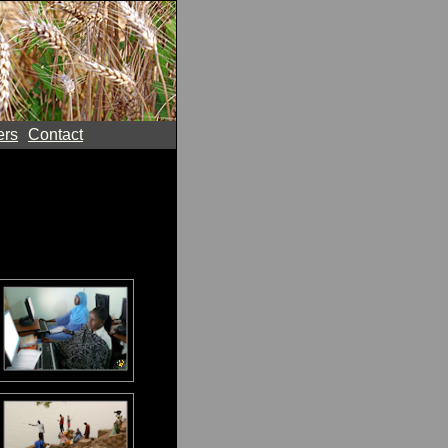
ers
Contact