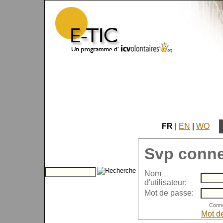
FR
|
EN
|
WO
Svp conne
Nom
d'utilisateur:
Mot de passe:
Mot d