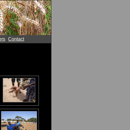
ers
Contact