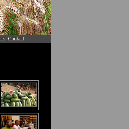
ers
Contact