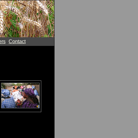
ers
Contact