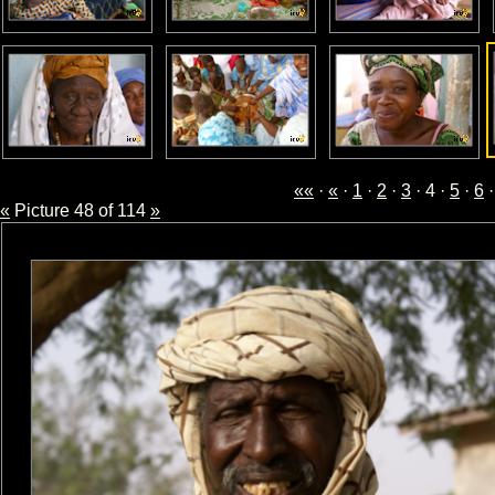
««
·
«
·
1
·
2
·
3
· 4 ·
5
·
6
«
Picture 48 of 114
»