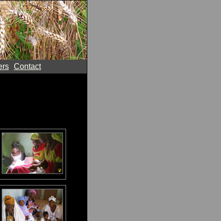
ers
Contact