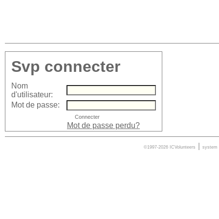
Svp connecter
Nom
d'utilisateur:
Mot de passe:
Mot de passe perdu?
|
©1997-2026 ICVolunteers
system