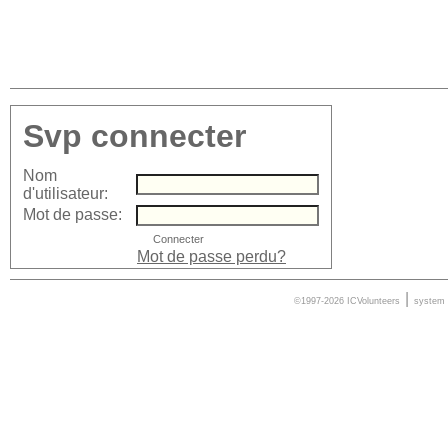
Svp connecter
Nom
d'utilisateur:
Mot de passe:
Mot de passe perdu?
|
©1997-2026 ICVolunteers
system