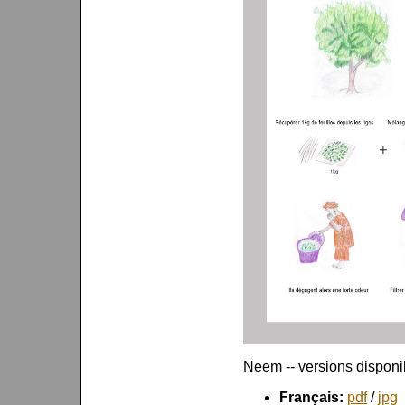
Neem -- versions disponi
Français:
pdf
/
jpg