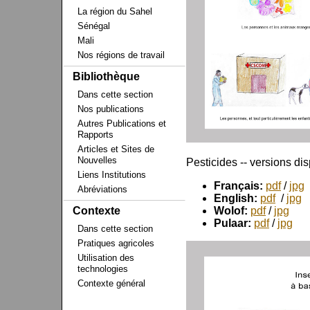
La région du Sahel
Sénégal
Mali
Nos régions de travail
Bibliothèque
Dans cette section
Nos publications
Autres Publications et
Rapports
Articles et Sites de
Nouvelles
Pesticides -- versions di
Liens Institutions
Français:
pdf
/
jpg
Abréviations
English:
pdf
/
jpg
Wolof:
pdf
/
jpg
Contexte
Pulaar:
pdf
/
jpg
Dans cette section
Pratiques agricoles
Utilisation des
technologies
Contexte général