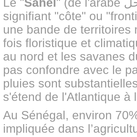
Le "
Sahel
" (de l'arabe ساحل "sahel"
signifiant "côte" ou "fron
une bande de territoires 
fois floristique et climat
au nord et les savanes 
pas confondre avec le p
pluies sont substantielles
s'étend de l'Atlantique 
Au Sénégal, environ 70% 
impliquée dans l’agricultu