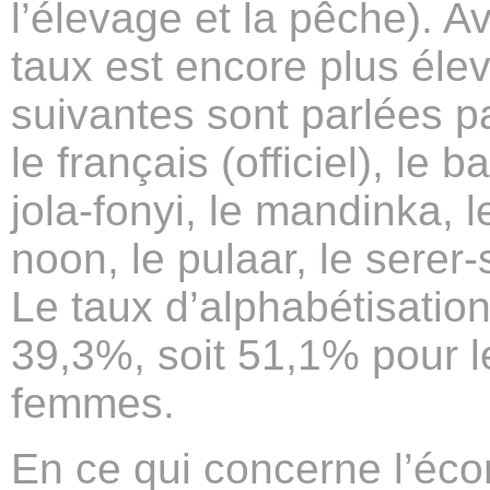
l’élevage et la pêche). A
taux est encore plus éle
suivantes sont parlées p
le français (officiel), le 
jola-fonyi, le mandinka, 
noon, le pulaar, le serer-
Le taux d’alphabétisatio
39,3%, soit 51,1% pour 
femmes.
En ce qui concerne l’écon