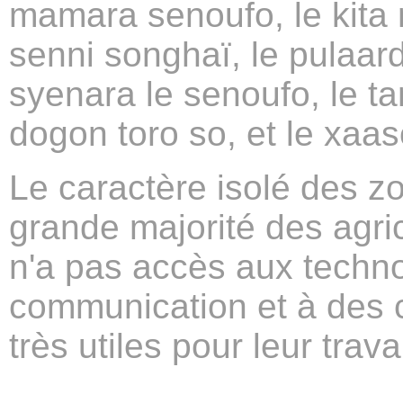
mamara senoufo, le kita
senni songhaï, le pulaard
syenara le senoufo, le t
dogon toro so, et le xa
Le caractère isolé des zo
grande majorité des agri
n'a pas accès aux technol
communication et à des 
très utiles pour leur trava