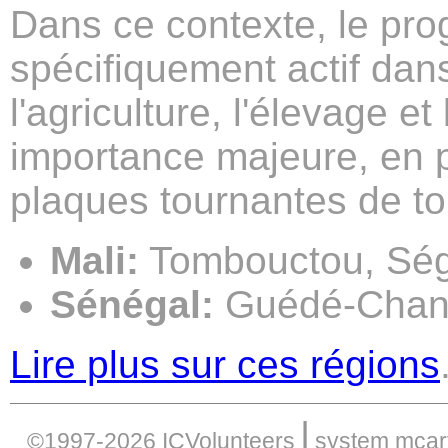
Dans ce contexte, le pr
spécifiquement actif da
l'agriculture, l'élevage e
importance majeure, en p
plaques tournantes de to
Mali:
Tombouctou, Ség
Sénégal:
Guédé-Chant
Lire plus sur ces régions
|
©1997-2026 ICVolunteers
system
mcar