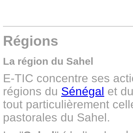
Régions
La région du Sahel
E-TIC concentre ses acti
régions du
Sénégal
et d
tout particulièrement cel
pastorales du Sahel.