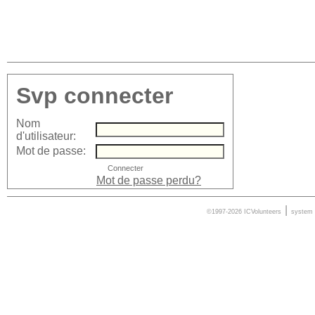
Svp connecter
Nom
d'utilisateur:
Mot de passe:
Mot de passe perdu?
|
©1997-2026 ICVolunteers
system