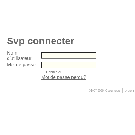
Svp connecter
Nom
d'utilisateur:
Mot de passe:
Mot de passe perdu?
|
©1997-2026 ICVolunteers
system